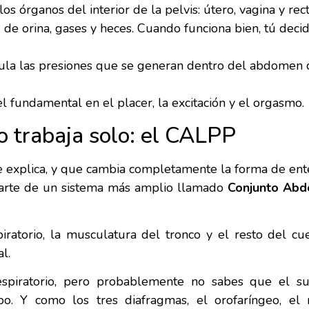
os órganos del interior de la pelvis: útero, vagina y rect
a de orina, gases y heces. Cuando funciona bien, tú dec
la las presiones que se generan dentro del abdomen cad
 fundamental en el placer, la excitación y el orgasmo.
o trabaja solo: el CALPP
ie explica, y que cambia completamente la forma de ent
arte de un sistema más amplio llamado
Conjunto Abd
iratorio, la musculatura del tronco y el resto del cue
l.
spiratorio, pero probablemente no sabes que el sue
o. Y como los tres diafragmas, el orofaríngeo, el re