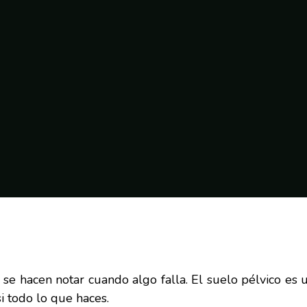
se hacen notar cuando algo falla. El suelo pélvico es u
si todo lo que haces.