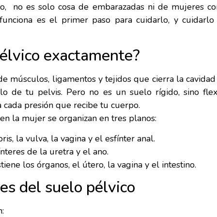
co, no es solo cosa de embarazadas ni de mujeres con
unciona es el primer paso para cuidarlo, y cuidarlo
pélvico exactamente?
de músculos, ligamentos y tejidos que cierra la cavidad
lo de tu pelvis. Pero no es un suelo rígido, sino flex
 cada presión que recibe tu cuerpo.
en la mujer se organizan en tres planos:
is, la vulva, la vagina y el esfínter anal.
nteres de la uretra y el ano.
iene los órganos, el útero, la vagina y el intestino.
es del suelo pélvico
n: