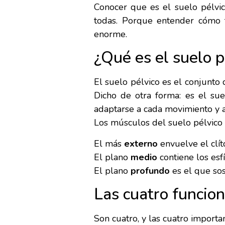
Conocer que es el suelo pélvi
todas. Porque entender cómo f
enorme.
¿Qué es el suelo 
El suelo pélvico es el conjunto 
Dicho de otra forma: es el sue
adaptarse a cada movimiento y a
Los músculos del suelo pélvico 
El más
externo
envuelve el clítor
El plano
medio
contiene los esfí
El plano
profundo
es el que sost
Las cuatro funcion
Son cuatro, y las cuatro importa