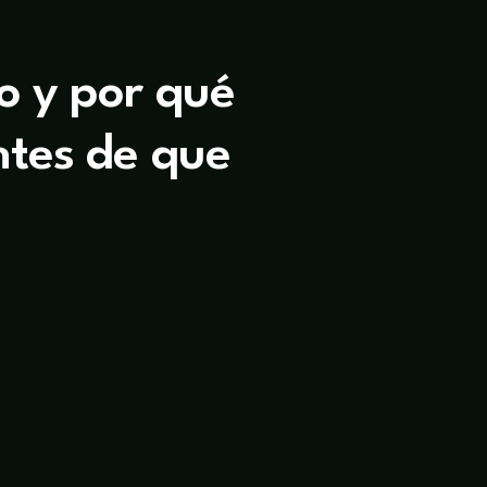
co y por qué
ntes de que