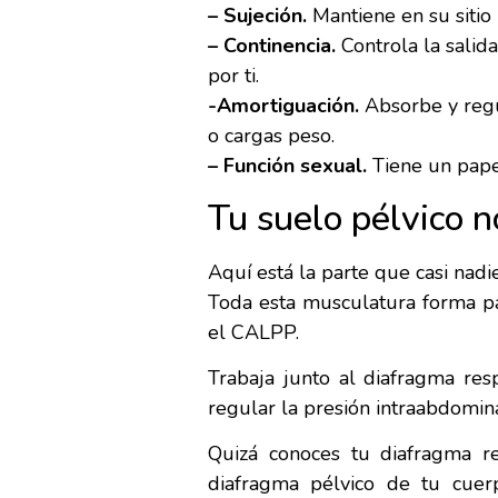
– Sujeción.
Mantiene en su sitio l
– Continencia.
Controla la salid
por ti.
-Amortiguación.
Absorbe y regu
o cargas peso.
– Función sexual.
Tiene un papel
Tu suelo pélvico n
Aquí está la parte que casi nad
Toda esta musculatura forma p
el CALPP.
Trabaja junto al diafragma resp
regular la presión intraabdomina
Quizá conoces tu diafragma re
diafragma pélvico de tu cuerp