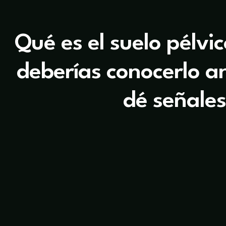
Qué es el suelo pélvi
deberías conocerlo a
dé señales