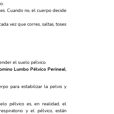
o.
ides. Cuando no, el cuerpo decide
a vez que corres, saltas, toses
ender el suelo pélvico.
omino Lumbo Pélvico
Perineal
,
rpo para estabilizar la pelvis y
lo pélvico es, en realidad, el
spiratorio y el pélvico, están