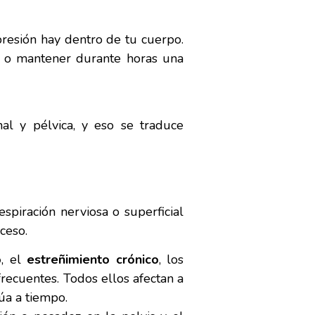
presión hay dentro de tu cuerpo.
ada o mantener durante horas una
l y pélvica, y eso se traduce
spiración nerviosa o superficial
ceso.
o
, el
estreñimiento crónico
, los
recuentes. Todos ellos afectan a
túa a tiempo.