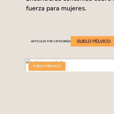
fuerza para mujeres.
SUELO PÉLVICO
ARTÍCULOS POR CATEGORÍAS
SUELO PÉLVICO