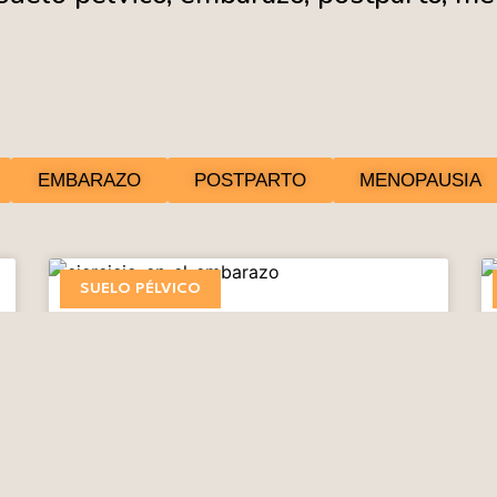
EMBARAZO
POSTPARTO
MENOPAUSIA
SUELO PÉLVICO