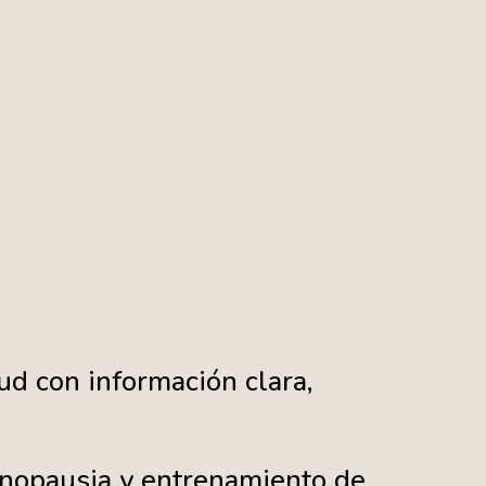
ud con información clara,
enopausia y entrenamiento de